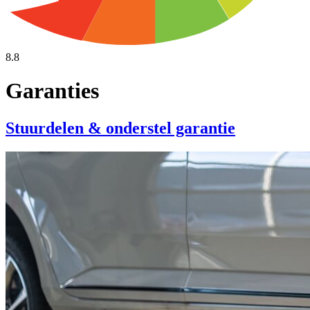
8.8
Garanties
Stuurdelen & onderstel garantie