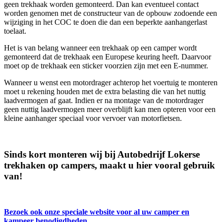
geen trekhaak worden gemonteerd. Dan kan eventueel contact
worden genomen met de constructeur van de opbouw zodoende een
wijziging in het COC te doen die dan een beperkte aanhangerlast
toelaat.
Het is van belang wanneer een trekhaak op een camper wordt
gemonteerd dat de trekhaak een Europese keuring heeft. Daarvoor
moet op de trekhaak een sticker voorzien zijn met een E-nummer.
Wanneer u wenst een motordrager achterop het voertuig te monteren
moet u rekening houden met de extra belasting die van het nuttig
laadvermogen af gaat. Indien er na montage van de motordrager
geen nuttig laadvermogen meer overblijft kan men opteren voor een
kleine aanhanger speciaal voor vervoer van motorfietsen.
Sinds kort monteren wij bij Autobedrijf Lokerse
trekhaken op campers, maakt u hier vooral gebruik
van!
Bezoek ook onze speciale website voor al uw camper en
kampeer benodigdheden