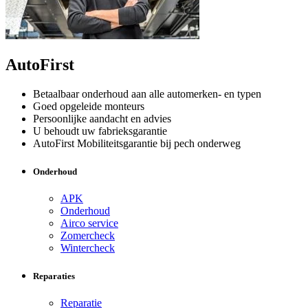
AutoFirst
Betaalbaar onderhoud aan alle automerken- en typen
Goed opgeleide monteurs
Persoonlijke aandacht en advies
U behoudt uw fabrieksgarantie
AutoFirst Mobiliteitsgarantie bij pech onderweg
Onderhoud
APK
Onderhoud
Airco service
Zomercheck
Wintercheck
Reparaties
Reparatie