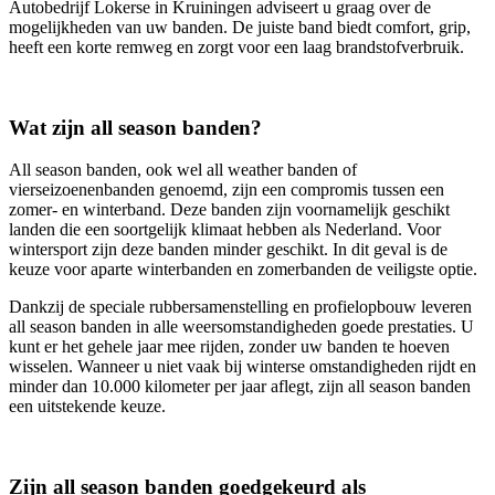
Autobedrijf Lokerse in Kruiningen adviseert u graag over de
mogelijkheden van uw banden. De juiste band biedt comfort, grip,
heeft een korte remweg en zorgt voor een laag brandstofverbruik.
Wat zijn all season banden?
All season banden, ook wel all weather banden of
vierseizoenenbanden genoemd, zijn een compromis tussen een
zomer- en winterband. Deze banden zijn voornamelijk geschikt
landen die een soortgelijk klimaat hebben als Nederland. Voor
wintersport zijn deze banden minder geschikt. In dit geval is de
keuze voor aparte winterbanden en zomerbanden de veiligste optie.
Dankzij de speciale rubbersamenstelling en profielopbouw leveren
all season banden in alle weersomstandigheden goede prestaties. U
kunt er het gehele jaar mee rijden, zonder uw banden te hoeven
wisselen. Wanneer u niet vaak bij winterse omstandigheden rijdt en
minder dan 10.000 kilometer per jaar aflegt, zijn all season banden
een uitstekende keuze.
Zijn all season banden goedgekeurd als