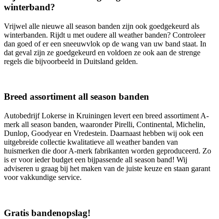
winterband?
Vrijwel alle nieuwe all season banden zijn ook goedgekeurd als
winterbanden. Rijdt u met oudere all weather banden? Controleer
dan goed of er een sneeuwvlok op de wang van uw band staat. In
dat geval zijn ze goedgekeurd en voldoen ze ook aan de strenge
regels die bijvoorbeeld in Duitsland gelden.
Breed assortiment all season banden
Autobedrijf Lokerse in Kruiningen levert een breed assortiment A-
merk all season banden, waaronder Pirelli, Continental, Michelin,
Dunlop, Goodyear en Vredestein. Daarnaast hebben wij ook een
uitgebreide collectie kwalitatieve all weather banden van
huismerken die door A-merk fabrikanten worden geproduceerd. Zo
is er voor ieder budget een bijpassende all season band! Wij
adviseren u graag bij het maken van de juiste keuze en staan garant
voor vakkundige service.
Gratis bandenopslag!