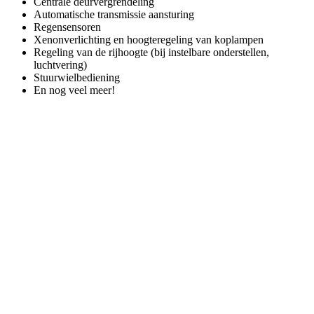
Centrale deurvergrendeling
Automatische transmissie aansturing
Regensensoren
Xenonverlichting en hoogteregeling van koplampen
Regeling van de rijhoogte (bij instelbare onderstellen,
luchtvering)
Stuurwielbediening
En nog veel meer!