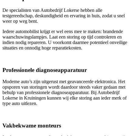
De specialisten van Autobedrijf Lokerse hebben alle
testgereedschap, deskundigheid en ervaring in huis, zodat u snel
weer op weg bent.
Iedere automobilist krijgt er wel eens mee te maken: brandende
waarschuwingslampjes. Laat een storing op tijd controleren en
indien nodig repareren. U voorkomt daarmee potentieel onveilige
situaties en onnodig hoge reparatiekosten.
Professionele diagnoseapparatuur
Moderne auto’s zijn uitgerust met geavanceerde elektronica. Het
opsporen van storingen wordt daardoor steeds vaker gedaan met
behulp van professionele diagnoseapparatuur. Bij Autobedrijf
Lokerse in Kruiningen kunnen wij elke storing aan ieder merk of
type auto uitlezen.
Vakbekwame monteurs