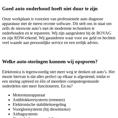
Goed auto onderhoud hoeft niet duur te zijn
Onze werkplaats is voorzien van professionele auto diagnose
apparatuur met de meest recente software. Dit stelt ons in staat om
zelfs de nieuwste auto’s met de modernste technieken te
onderhouden en te repareren. Wij zijn aangesloten bij de BOVAG
en zijn RDW-erkend. Wij garanderen waar voor uw geld en hechten
veel waarde aan persoonlijke service en een eerlijk advies.
Welke auto-storingen kunnen wij opsporen?
Elektronica is tegenwoordig niet meer weg te denken uit auto’s. Het
mooie hiervan is dat alles perfect op elkaar is afgestemd, totdat er
een storing optreed en één of meerdere computergestuurde
onderdelen niet meer functioneren. En nu?
Motorstuurapparaat
Antiblokkeersysteem (remmen)
Elektronische stabiliteitsregeling
Voorgloeisysteem (bij dieselmotor)
Airbagsysteem