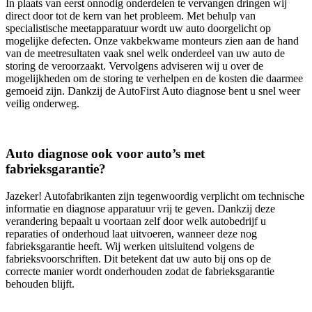
In plaats van eerst onnodig onderdelen te vervangen dringen wij
direct door tot de kern van het probleem. Met behulp van
specialistische meetapparatuur wordt uw auto doorgelicht op
mogelijke defecten. Onze vakbekwame monteurs zien aan de hand
van de meetresultaten vaak snel welk onderdeel van uw auto de
storing de veroorzaakt. Vervolgens adviseren wij u over de
mogelijkheden om de storing te verhelpen en de kosten die daarmee
gemoeid zijn. Dankzij de AutoFirst Auto diagnose bent u snel weer
veilig onderweg.
Auto diagnose ook voor auto’s met
fabrieksgarantie?
Jazeker! Autofabrikanten zijn tegenwoordig verplicht om technische
informatie en diagnose apparatuur vrij te geven. Dankzij deze
verandering bepaalt u voortaan zelf door welk autobedrijf u
reparaties of onderhoud laat uitvoeren, wanneer deze nog
fabrieksgarantie heeft. Wij werken uitsluitend volgens de
fabrieksvoorschriften. Dit betekent dat uw auto bij ons op de
correcte manier wordt onderhouden zodat de fabrieksgarantie
behouden blijft.