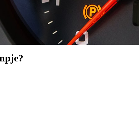
mpje?