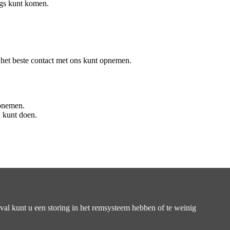
ngs kunt komen.
het beste contact met ons kunt opnemen.
opnemen.
n kunt doen.
eval kunt u een storing in het remsysteem hebben of te weinig