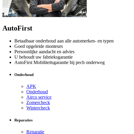
AutoFirst
Betaalbaar onderhoud aan alle automerken- en typen
Goed opgeleide monteurs
Persoonlijke aandacht en advies
U behoudt uw fabrieksgarantie
AutoFirst Mobiliteitsgarantie bij pech onderweg
Onderhoud
APK
Onderhoud
Airco service
Zomercheck
Wintercheck
Reparaties
Reparatie