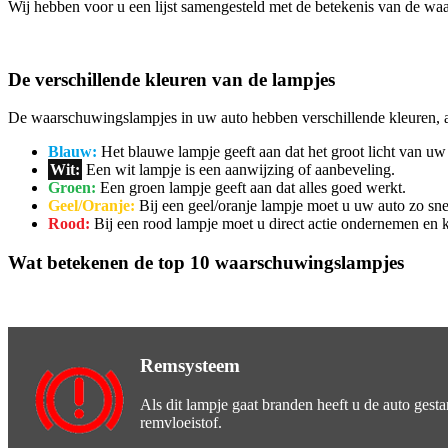
Wij hebben voor u een lijst samengesteld met de betekenis van de wa
De verschillende kleuren van de lampjes
De waarschuwingslampjes in uw auto hebben verschillende kleuren, a
Blauw:
Het blauwe lampje geeft aan dat het groot licht van uw 
Wit:
Een wit lampje is een aanwijzing of aanbeveling.
Groen:
Een groen lampje geeft aan dat alles goed werkt.
Geel/Oranje:
Bij een geel/oranje lampje moet u uw auto zo sne
Rood:
Bij een rood lampje moet u direct actie ondernemen en ku
Wat betekenen de top 10 waarschuwingslampjes
Remsysteem
Als dit lampje gaat branden heeft u de auto gest
remvloeistof.